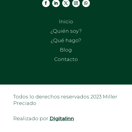
Inicio
¿Quién soy?
¿Qué hago?
Blog
Contacto
Todos lo derechos reservados 2023 Miller
Preciado
Realizado por
Digitalinn