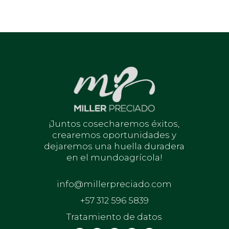
¡Juntos cosecharemos éxitos,
crearemos oportunidades y
dejaremos una huella duradera
en el mundoagrícola!
info@millerpreciado.com
+57 312 596 5839
Tratamiento de datos