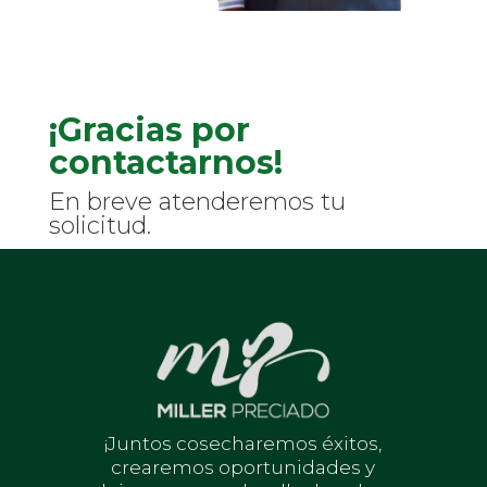
¡Gracias por
contactarnos!
En breve atenderemos tu
solicitud.
¡Juntos cosecharemos éxitos,
crearemos oportunidades y