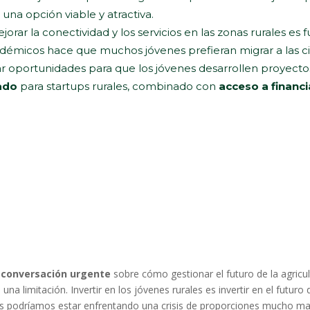
una opción viable y atractiva.
ejorar la conectividad y los servicios en las zonas rurales es
cadémicos hace que muchos jóvenes prefieran migrar a las 
ar oportunidades para que los jóvenes desarrollen proyecto
ado
para startups rurales, combinado con
acceso a financ
 conversación urgente
sobre cómo gestionar el futuro de la agricu
limitación. Invertir en los jóvenes rurales es invertir en el futuro d
s podríamos estar enfrentando una crisis de proporciones mucho ma