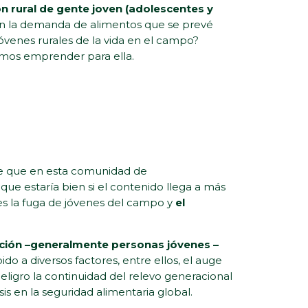
n rural de gente joven (adolescentes y
n la demanda de alimentos que se prevé
jóvenes rurales de la vida en el campo?
mos emprender para ella.
 de que en esta comunidad de
e estaría bien si el contenido llega a más
es la fuga de jóvenes del campo y
el
ación –generalmente personas jóvenes –
do a diversos factores, entre ellos, el auge
ligro la continuidad del relevo generacional
is en la seguridad alimentaria global.