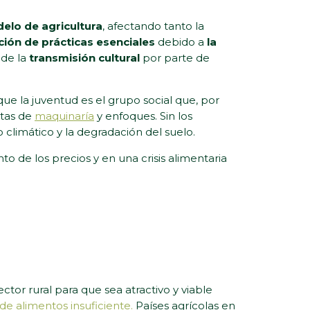
delo de agricultura
, afectando tanto la
ción de prácticas esenciales
debido a
la
 de la
transmisión cultural
por parte de
 que la juventud es el grupo social que, por
ntas de
maquinaría
y enfoques. Sin los
 climático y la degradación del suelo.
o de los precios y en una crisis alimentaria
tor rural para que sea atractivo y viable
e alimentos insuficiente.
Países agrícolas en