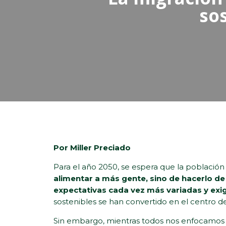
sos
Por Miller Preciado
Para el año 2050, se espera que la població
alimentar a más gente, sino de hacerlo d
expectativas cada vez más variadas y exi
sostenibles se han convertido en el centro d
Sin embargo, mientras todos nos enfocamos e