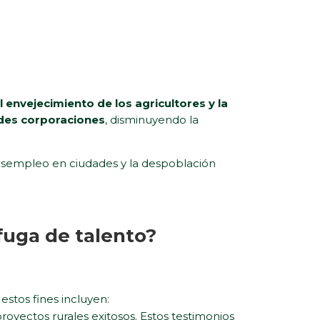
l envejecimiento de los agricultores y la
ndes corporaciones
, disminuyendo la
esempleo en ciudades y la despoblación
fuga de talento?
stos fines incluyen:
royectos rurales exitosos. Estos testimonios