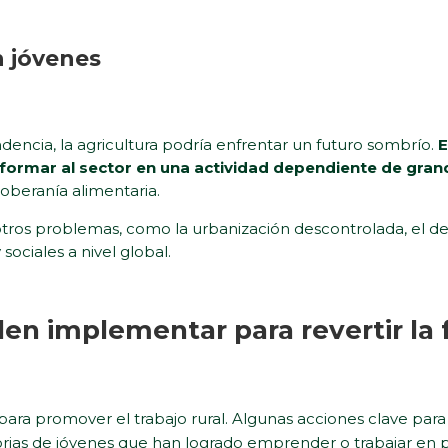
n jóvenes
dencia, la agricultura podría enfrentar un futuro sombrío.
E
nsformar al sector en una actividad dependiente de gra
oberanía alimentaria.
ros problemas, como la urbanización descontrolada, el d
ociales a nivel global.
en implementar para revertir la 
ra promover el trabajo rural. Algunas acciones clave para e
torias de jóvenes que han logrado emprender o trabajar en p