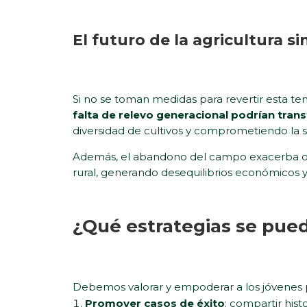
El futuro de la agricultura si
Si no se toman medidas para revertir esta ten
falta de relevo generacional podrían tra
diversidad de cultivos y comprometiendo la s
Además, el abandono del campo exacerba ot
rural, generando desequilibrios económicos y s
¿Qué estrategias se pued
Debemos valorar y empoderar a los jóvenes pa
Promover casos de éxito
: compartir his