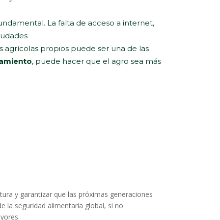
 fundamental. La falta de acceso a internet,
ciudades
s agrícolas propios puede ser una de las
iamiento
, puede hacer que el agro sea más
ltura y garantizar que las próximas generaciones
e la seguridad alimentaria global, si no
yores.