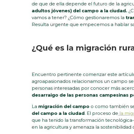
de que de ella depende el futuro de la agricu
adultos jóvenes) del campo a la ciudad.
¿C
vamos a tener? ¿Cómo gestionaremos la
tra
Resulta urgente que empecemos a hablar so
¿Qué es la migración rura
Encuentro pertinente comenzar este artículo
agroapasionados relacionamos un campo semán
personas interesadas por conocer más acerca
desarraigo de las personas campesinas po
La
migración del campo
o como también se
del campo a la ciudad
. El proceso de
la mig
que ha tenido la transformación tecnológica-
en la agricultura y amenaza la sostenibilidad 