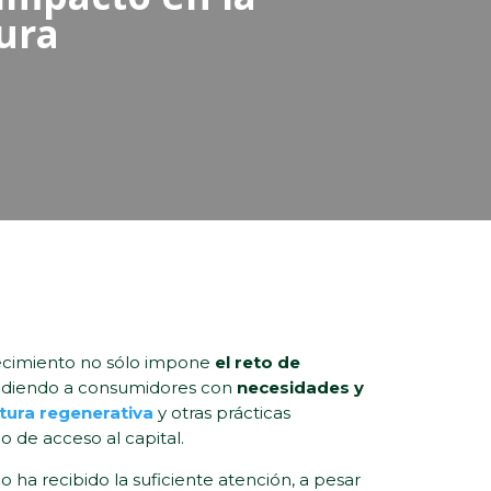
tura
recimiento no sólo impone
el reto de
ondiendo a consumidores con
necesidades y
ltura regenerativa
y otras prácticas
o de acceso al capital.
a recibido la suficiente atención, a pesar