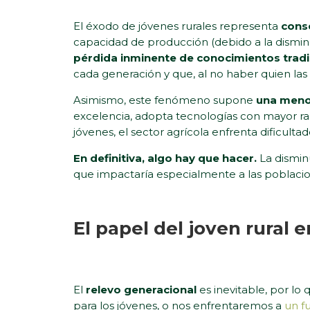
El éxodo de jóvenes rurales representa
conse
capacidad de producción (debido a la dismin
pérdida inminente de conocimientos trad
cada generación y que, al no haber quien las
Asimismo, este fenómeno supone
una meno
excelencia, adopta tecnologías con mayor ra
jóvenes, el sector agrícola enfrenta dificult
En definitiva, algo hay que hacer.
La dismin
que impactaría especialmente a las poblacio
El papel del joven rural e
El
relevo generacional
es inevitable, por lo
para los jóvenes, o nos enfrentaremos a
un f