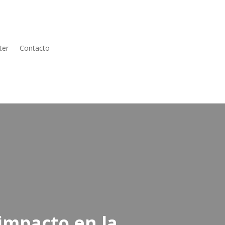
ter
Contacto
 impacto en la