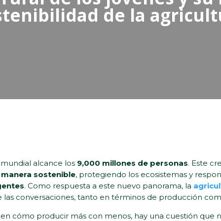
tenibilidad de la agricul
n mundial alcance los
9,000 millones de personas
. Este c
e manera sostenible
, protegiendo los ecosistemas y resp
gentes
. Como respuesta a este nuevo panorama, la
agricu
e las conversaciones, tanto en términos de producción com
n cómo producir más con menos, hay una cuestión que no h