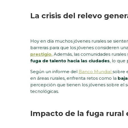
La crisis del relevo gene
Hoy en día muchos jóvenes rurales se sient
barreras para que los jóvenes consideren una
prestigio.
Además, las comunidades rurales s
fuga de talento hacia las ciudades
, lo que
Según un informe del
Banco Mundial
sobre 
en áreas rurales, enfrenta retos como la
baja
percepción que tienen los jóvenes sobre el 
tecnológicas.
Impacto de la fuga rural 