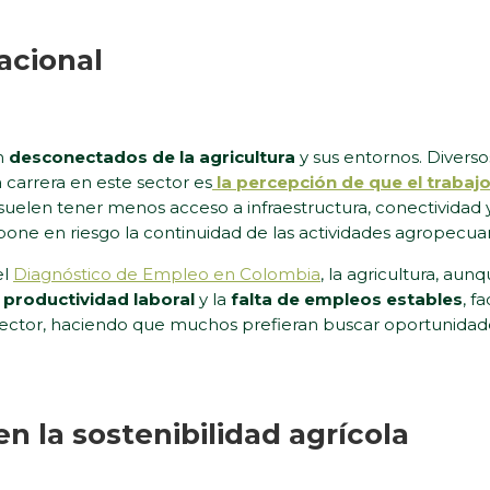
racional
en
desconectados de la agricultura
y sus entornos. Divers
 carrera en este sector es
la percepción de que el trabaj
uelen tener menos acceso a infraestructura, conectividad 
 pone en riesgo la continuidad de las actividades agropecuar
el
Diagnóstico de Empleo en Colombia
, la agricultura, au
 productividad laboral
y la
falta de empleos estables
, f
sector, haciendo que muchos prefieran buscar oportunidades
en la sostenibilidad agrícola