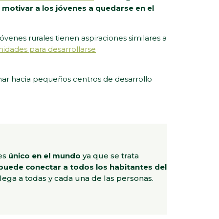
tivar a los jóvenes a quedarse en el
 jóvenes rurales tienen aspiraciones similares a
idades para desarrollarse
onar hacia pequeños centros de desarrollo
 es
único en el mundo
ya que se trata
puede conectar a todos los habitantes del
llega a todas y cada una de las personas.