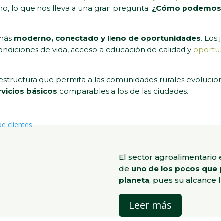
, lo que nos lleva a una gran pregunta:
¿Cómo podemos mo
 más
moderno, conectado y lleno de oportunidades
. Los
ondiciones de vida, acceso a educación de calidad y
oportun
fraestructura que permita a las comunidades rurales evoluci
rvicios básicos
comparables a los de las ciudades.
El sector agroalimentario
de
uno de los pocos que 
planeta
, pues su alcance 
Leer más