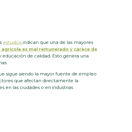
os
estudios
indican que una de las mayores
o agrícola es mal remunerado y carece de
y educación de calidad. Esto genera una
ias.
nque sigue siendo la mayor fuente de empleo
actores que afectan directamente la
 en las ciudades o en industrias