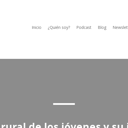
Inicio
¿Quién soy?
Podcast
Blog
Newslet
rural de los jóvenes y su