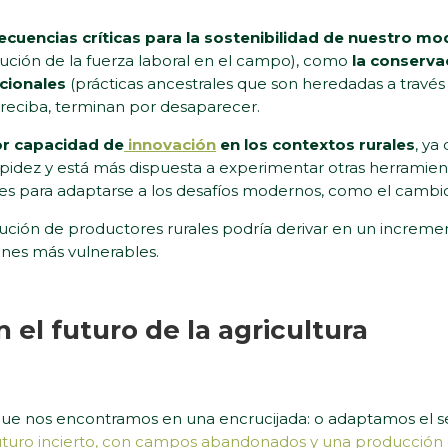
cuencias críticas para la sostenibilidad de nuestro mo
ución de la fuerza laboral en el campo), como
la conserva
icionales
(prácticas ancestrales que son heredadas a través
 reciba, terminan por desaparecer.
r capacidad de
innovación
en los contextos rurales
, ya
pidez y está más dispuesta a experimentar otras herramie
ades para adaptarse a los desafíos modernos, como el cambio
ución de productores rurales podría derivar en un increment
nes más vulnerables.
n el futuro de la agricultura
 que nos encontramos en una encrucijada: o adaptamos el sec
uturo incierto, con campos abandonados y una producción d